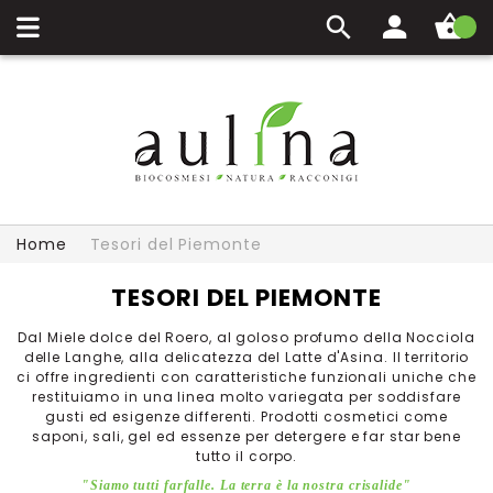
Carrello
Home
Tesori del Piemonte
TESORI DEL PIEMONTE
Dal Miele dolce del Roero, al goloso profumo della Nocciola
delle Langhe, alla delicatezza del Latte d'Asina. Il territorio
ci offre ingredienti con caratteristiche funzionali uniche che
restituiamo in una linea molto variegata per soddisfare
gusti ed esigenze differenti. Prodotti cosmetici come
saponi, sali, gel ed essenze per detergere e far star bene
tutto il corpo.
"Siamo tutti farfalle. La terra è la nostra crisalide"