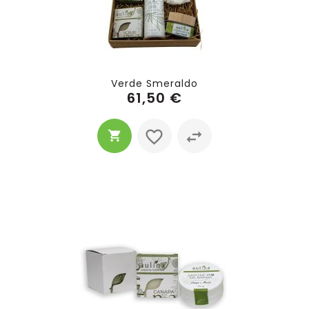
Verde Smeraldo
61,50 €