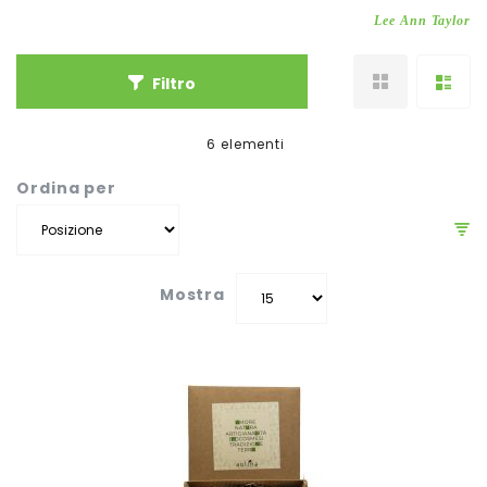
Lee Ann Taylor
Filtro
6
elementi
Ordina per
Mostra