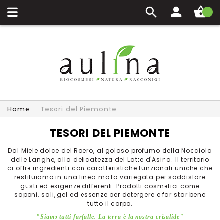
Carrello
Home
Tesori del Piemonte
TESORI DEL PIEMONTE
Dal Miele dolce del Roero, al goloso profumo della Nocciola
delle Langhe, alla delicatezza del Latte d'Asina. Il territorio
ci offre ingredienti con caratteristiche funzionali uniche che
restituiamo in una linea molto variegata per soddisfare
gusti ed esigenze differenti. Prodotti cosmetici come
saponi, sali, gel ed essenze per detergere e far star bene
tutto il corpo.
"Siamo tutti farfalle. La terra è la nostra crisalide"