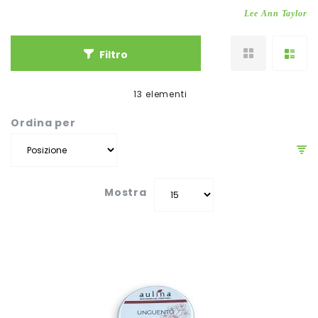
Lee Ann Taylor
Filtro
13
elementi
Ordina per
Mostra