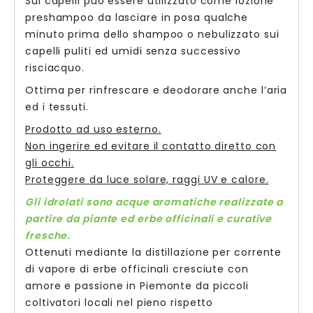
Sui capelli può essere utilizzato come lozione
preshampoo da lasciare in posa qualche
minuto prima dello shampoo o nebulizzato sui
capelli puliti ed umidi senza successivo
risciacquo.
Ottima per rinfrescare e deodorare anche l’aria
ed i tessuti.
Prodotto ad uso esterno.
Non ingerire ed evitare il contatto diretto con
gli occhi.
Proteggere da luce solare, raggi UV e calore.
Gli idrolati sono acque aromatiche realizzate a
partire da piante ed erbe officinali e curative
fresche.
Ottenuti mediante la distillazione per corrente
di vapore di erbe officinali cresciute con
amore e passione in Piemonte da piccoli
coltivatori locali nel pieno rispetto