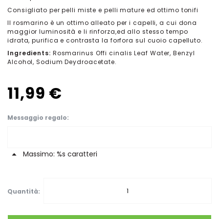
Consigliato per pelli miste e pelli mature ed ottimo tonifi
Il rosmarino è un ottimo alleato per i capelli, a cui dona
maggior luminosità e li rinforza,ed allo stesso tempo
idrata, purifica e contrasta la forfora sul cuoio capelluto.
Ingredients:
Rosmarinus Offi cinalis Leaf Water, Benzyl
Alcohol, Sodium Deydroacetate.
11,99 €
Messaggio regalo
Massimo: %s caratteri
Quantità: