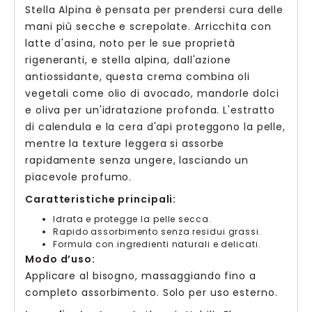
Stella Alpina è pensata per prendersi cura delle
mani più secche e screpolate. Arricchita con
latte d'asina, noto per le sue proprietà
rigeneranti, e stella alpina, dall'azione
antiossidante, questa crema combina oli
vegetali come olio di avocado, mandorle dolci
e oliva per un'idratazione profonda. L'estratto
di calendula e la cera d'api proteggono la pelle,
mentre la texture leggera si assorbe
rapidamente senza ungere, lasciando un
piacevole profumo.
Caratteristiche principali:
Idrata e protegge la pelle secca.
Rapido assorbimento senza residui grassi.
Formula con ingredienti naturali e delicati.
Modo d’uso:
Applicare al bisogno, massaggiando fino a
completo assorbimento. Solo per uso esterno.