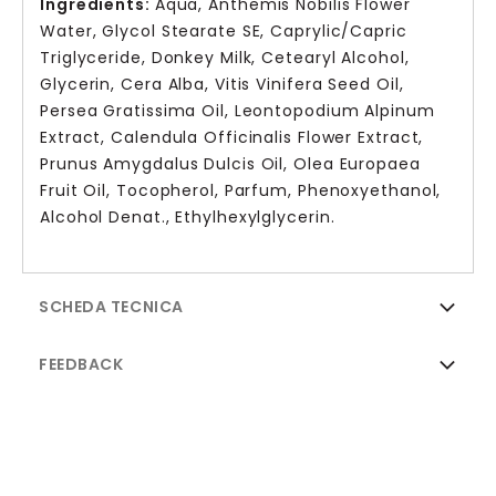
Ingredients:
Aqua, Anthemis Nobilis Flower
Water, Glycol Stearate SE, Caprylic/Capric
Triglyceride, Donkey Milk, Cetearyl Alcohol,
Glycerin, Cera Alba, Vitis Vinifera Seed Oil,
Persea Gratissima Oil, Leontopodium Alpinum
Extract, Calendula Officinalis Flower Extract,
Prunus Amygdalus Dulcis Oil, Olea Europaea
Fruit Oil, Tocopherol, Parfum, Phenoxyethanol,
Alcohol Denat., Ethylhexylglycerin.
SCHEDA TECNICA
FEEDBACK