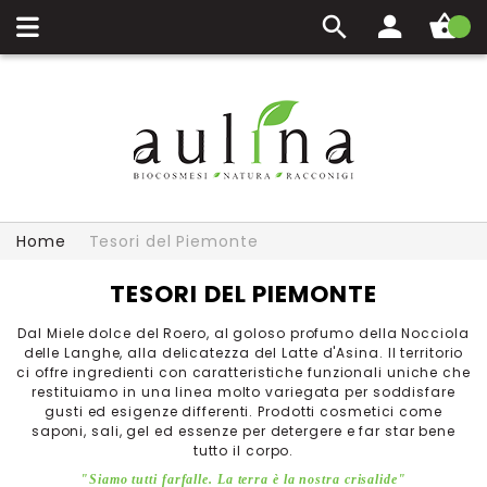
Carrello
Home
Tesori del Piemonte
TESORI DEL PIEMONTE
Dal Miele dolce del Roero, al goloso profumo della Nocciola
delle Langhe, alla delicatezza del Latte d'Asina. Il territorio
ci offre ingredienti con caratteristiche funzionali uniche che
restituiamo in una linea molto variegata per soddisfare
gusti ed esigenze differenti. Prodotti cosmetici come
saponi, sali, gel ed essenze per detergere e far star bene
tutto il corpo.
"Siamo tutti farfalle. La terra è la nostra crisalide"