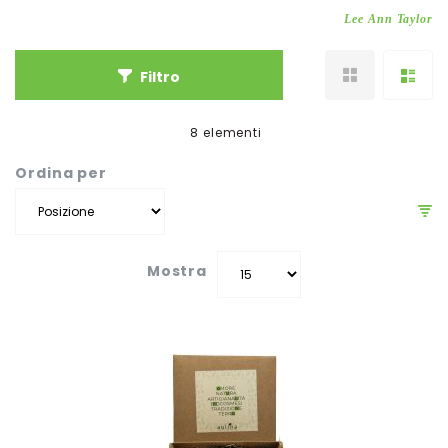
Lee Ann Taylor
Filtro
8
elementi
Ordina per
Mostra