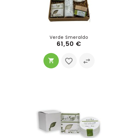
Verde Smeraldo
61,50 €