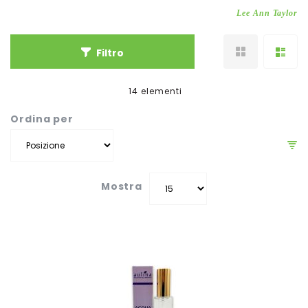
Lee Ann Taylor
Filtro
14
elementi
Ordina per
Mostra