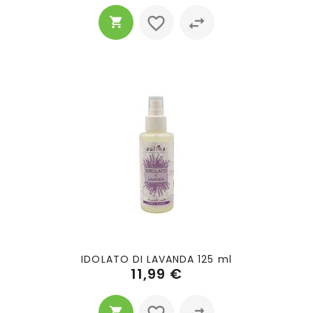
IDOLATO DI LAVANDA 125 ml
11,99 €