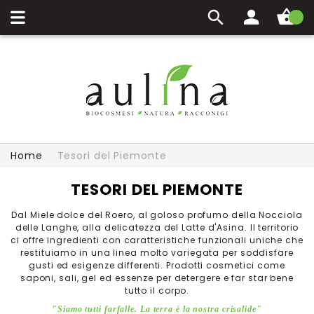
Carrello
Home
Tesori del Piemonte
TESORI DEL PIEMONTE
Dal Miele dolce del Roero, al goloso profumo della Nocciola
delle Langhe, alla delicatezza del Latte d'Asina. Il territorio
ci offre ingredienti con caratteristiche funzionali uniche che
restituiamo in una linea molto variegata per soddisfare
gusti ed esigenze differenti. Prodotti cosmetici come
saponi, sali, gel ed essenze per detergere e far star bene
tutto il corpo.
"Siamo tutti farfalle. La terra è la nostra crisalide"