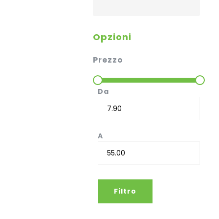
Opzioni
Prezzo
Da
A
Filtro