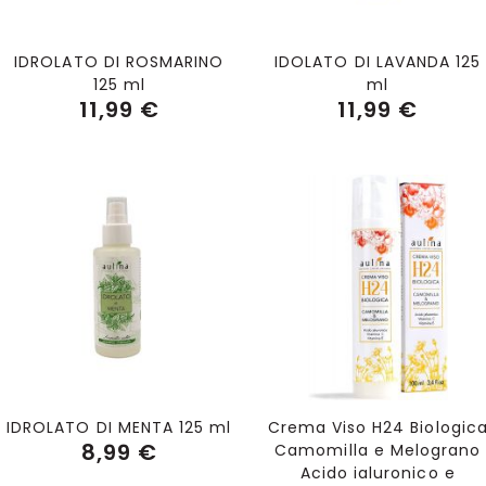
IDROLATO DI ROSMARINO
IDOLATO DI LAVANDA 125
125 ml
ml
11,99 €
11,99 €
Aggiungi al Carrello
Aggiungi al Carrello
IDROLATO DI MENTA 125 ml
Crema Viso H24 Biologic
8,99 €
Camomilla e Melograno
Acido ialuronico e