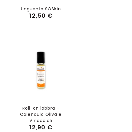
Unguento SOSkin
12,50 €
Aggiungi al Carrello
Roll-on labbra -
Calendula Oliva e
Vinaccioli
12,90 €