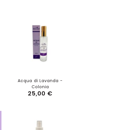
Aggiungi al Carrello
Acqua di Lavanda -
Colonia
25,00 €
Aggiungi al Carrello