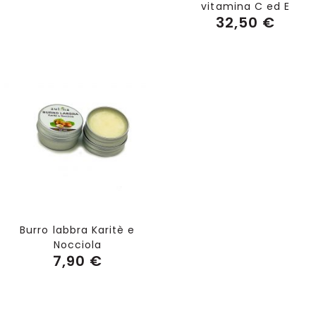
vitamina C ed E
32,50 €
Aggiungi al Carrello
Burro labbra Karitè e
Nocciola
7,90 €