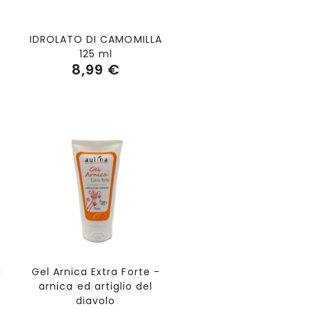
IDROLATO DI CAMOMILLA
125 ml
8,99 €
Aggiungi al Carrello
a
Gel Arnica Extra Forte -
arnica ed artiglio del
diavolo