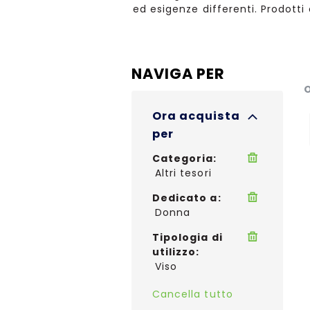
ed esigenze differenti. Prodotti
NAVIGA PER
O
Ora acquista
per
Categoria
Altri tesori
Dedicato a
Donna
Tipologia di
utilizzo
Viso
Cancella tutto