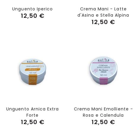
Unguento Iperico
Crema Mani - Latte
12,50 €
d'Asina e Stella Alpina
12,50 €
Aggiungi al Carrello
Aggiungi al Carrello
Unguento Arnica Extra
Crema Mani Emolliente -
Forte
Rosa e Calendula
12,50 €
12,50 €