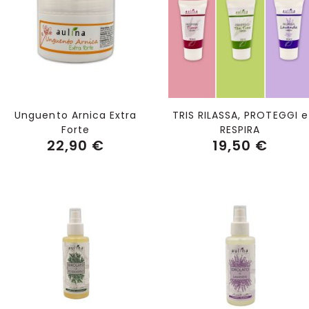
Unguento Arnica Extra
TRIS RILASSA, PROTEGGI e
Forte
RESPIRA
22,90 €
19,50 €
Aggiungi al Carrello
Aggiungi al Carrello