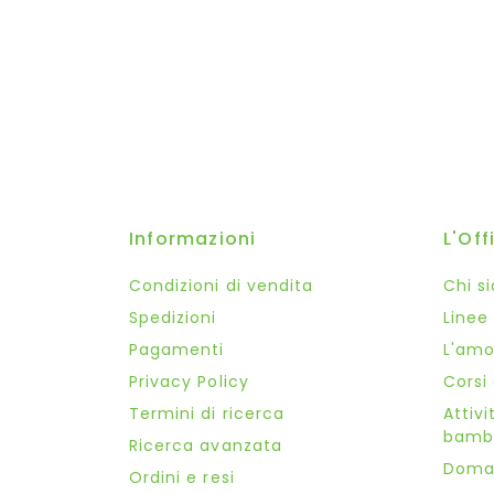
Informazioni
L'Off
Condizioni di vendita
Chi s
Spedizioni
Linee
Pagamenti
L'amor
Privacy Policy
Corsi
Termini di ricerca
Attivi
bambi
Ricerca avanzata
Doma
Ordini e resi