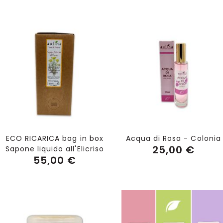
Aggiungi al Carrello
Aggiungi al Carrello
ECO RICARICA bag in box
Acqua di Rosa - Colonia
25,00 €
Sapone liquido all'Elicriso
55,00 €
Aggiungi al Carrello
Aggiungi al Carrello