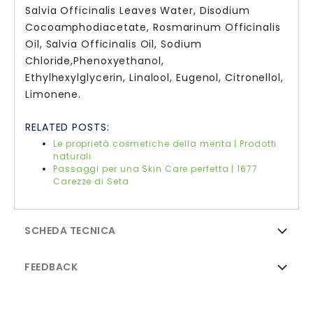
Salvia Officinalis Leaves Water, Disodium
Cocoamphodiacetate, Rosmarinum Officinalis
Oil, Salvia Officinalis Oil, Sodium
Chloride,Phenoxyethanol,
Ethylhexylglycerin, Linalool, Eugenol, Citronellol,
Limonene.
RELATED POSTS:
Le proprietà cosmetiche della menta | Prodotti
naturali
Passaggi per una Skin Care perfetta | 1677
Carezze di Seta
SCHEDA TECNICA
FEEDBACK