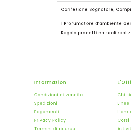
Confezione Sognatore, Compre
1 Profumatore d’ambiente Ge
Regala prodotti naturali realiz
Informazioni
L'Off
Condizioni di vendita
Chi s
Spedizioni
Linee
Pagamenti
L'amor
Privacy Policy
Corsi
Termini di ricerca
Attivi