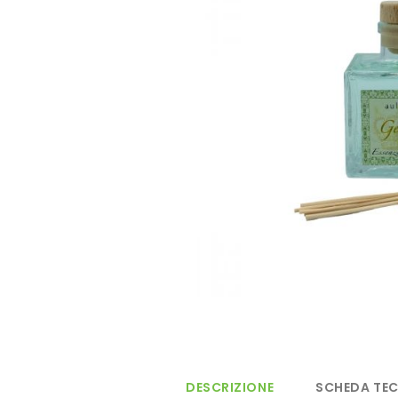
immagini
DESCRIZIONE
SCHEDA TE