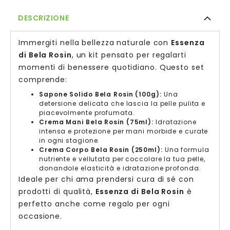
DESCRIZIONE
Immergiti nella bellezza naturale con
Essenza
di Bela Rosin
, un kit pensato per regalarti
momenti di benessere quotidiano. Questo set
comprende:
Sapone Solido Bela Rosin (100g):
Una
detersione delicata che lascia la pelle pulita e
piacevolmente profumata.
Crema Mani Bela Rosin (75ml):
Idratazione
intensa e protezione per mani morbide e curate
in ogni stagione.
Crema Corpo Bela Rosin (250ml):
Una formula
nutriente e vellutata per coccolare la tua pelle,
donandole elasticità e idratazione profonda.
Ideale per chi ama prendersi cura di sé con
prodotti di qualità,
Essenza di Bela Rosin
è
perfetto anche come regalo per ogni
occasione.