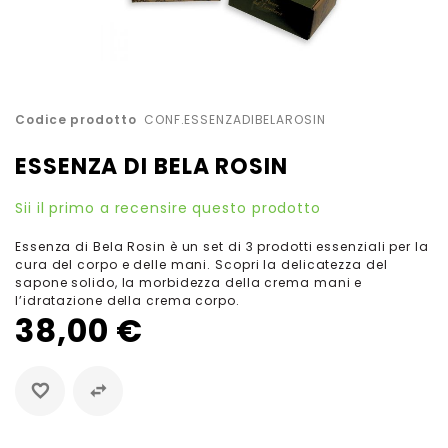
Vai
Codice prodotto
CONF.ESSENZADIBELAROSIN
all'inizio
della
ESSENZA DI BELA ROSIN
galleria
di
Sii il primo a recensire questo prodotto
immagini
Essenza di Bela Rosin è un set di 3 prodotti essenziali per la
cura del corpo e delle mani. Scopri la delicatezza del
sapone solido, la morbidezza della crema mani e
l’idratazione della crema corpo.
38,00 €