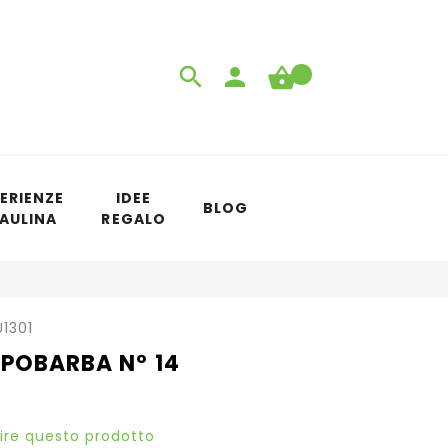
ERIENZE
IDEE
BLOG
 AULINA
REGALO
U1301
POBARBA N° 14
sire questo prodotto