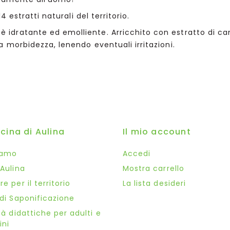
4 estratti naturali del territorio.
è idratante ed emolliente. Arricchito con estratto di c
 morbidezza, lenendo eventuali irritazioni.
icina di Aulina
Il mio account
iamo
Accedi
 Aulina
Mostra carrello
e per il territorio
La lista desideri
 di Saponificazione
tà didattiche per adulti e
ni