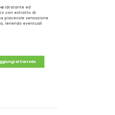
ba
idratante ed
to con estratto di
a piacevole sensazione
a, lenendo eventuali
ggiungi al Carrello