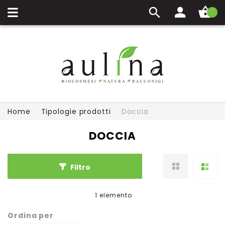
Carrello
Home
Tipologie prodotti
Doccia
DOCCIA
Filtro
1
elemento
Ordina per