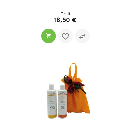
Trilli
18,50 €