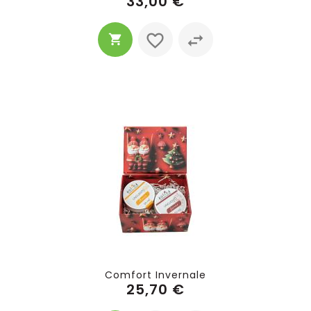
33,00 €
Comfort Invernale
25,70 €