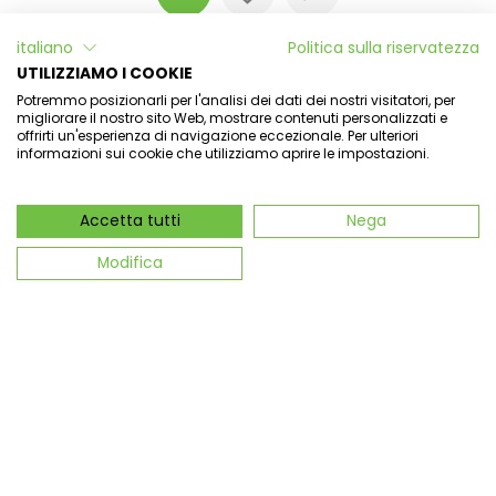
italiano
Politica sulla riservatezza
UTILIZZIAMO I COOKIE
Potremmo posizionarli per l'analisi dei dati dei nostri visitatori, per
migliorare il nostro sito Web, mostrare contenuti personalizzati e
offrirti un'esperienza di navigazione eccezionale. Per ulteriori
informazioni sui cookie che utilizziamo aprire le impostazioni.
Accetta tutti
Nega
Modifica
Galatea - Profumo Ambiente
26,90 €