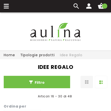
Carrello
Home
Tipologie prodotti
Idee Regalo
IDEE REGALO
Filtro
Articoli
16
-
30
di
48
Ordina per