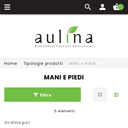
Carrello
Home
Tipologie prodotti
Mani e Piedi
MANI E PIEDI
Filtro
5
elementi
Ordina per