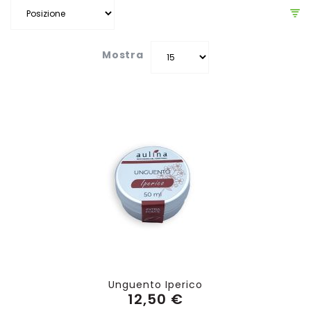
Mostra
Unguento Iperico
12,50 €