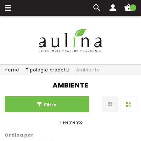
Carrello
Home
Tipologie prodotti
Ambiente
AMBIENTE
Filtro
1
elemento
Ordina per