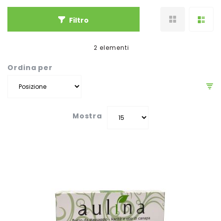
Filtro
2
elementi
Ordina per
Mostra