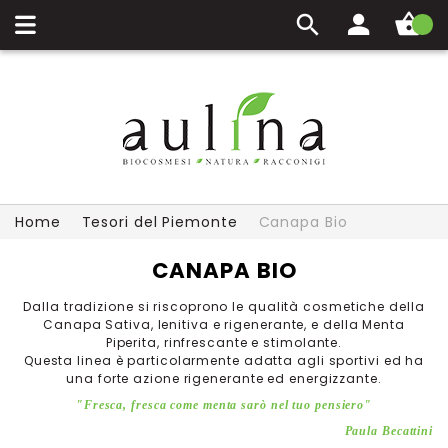
Carrello
Home
Tesori del Piemonte
Canapa Bio
CANAPA BIO
Dalla tradizione si riscoprono le qualità cosmetiche della
Canapa Sativa, lenitiva e rigenerante, e della Menta
Piperita, rinfrescante e stimolante.
Questa linea è particolarmente adatta agli sportivi ed ha
una forte azione rigenerante ed energizzante.
"Fresca, fresca come menta sarò nel tuo pensiero"
Paula Becattini