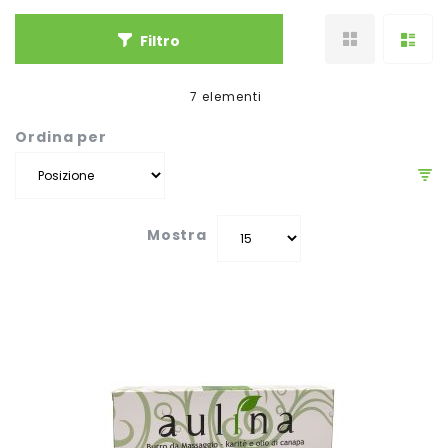
Filtro
7
elementi
Ordina per
Mostra