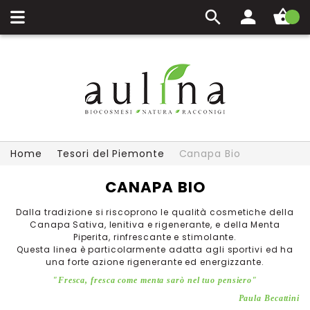
Carrello
Home
Tesori del Piemonte
Canapa Bio
CANAPA BIO
Dalla tradizione si riscoprono le qualità cosmetiche della
Canapa Sativa, lenitiva e rigenerante, e della Menta
Piperita, rinfrescante e stimolante.
Questa linea è particolarmente adatta agli sportivi ed ha
una forte azione rigenerante ed energizzante.
"Fresca, fresca come menta sarò nel tuo pensiero"
Paula Becattini