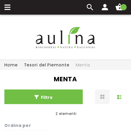
Carrello
Home
Tesori del Piemonte
Menta
MENTA
Filtro
2
elementi
Ordina per