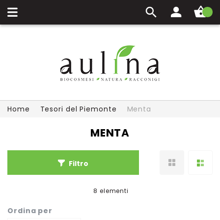
Carrello
Home
Tesori del Piemonte
Menta
MENTA
Filtro
8
elementi
Ordina per