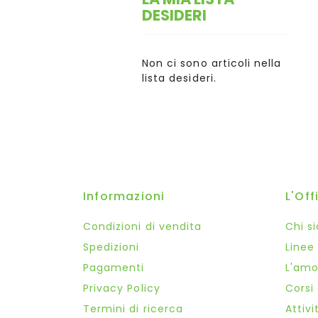
DESIDERI
Non ci sono articoli nella
lista desideri.
Informazioni
L'Off
Condizioni di vendita
Chi s
Spedizioni
Linee
Pagamenti
L'amor
Privacy Policy
Corsi
Termini di ricerca
Attivi