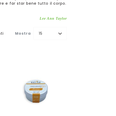
e e far star bene tutto il corpo.
Lee Ann Taylor
ti
Mostra
15
Aggiungi al Carrello