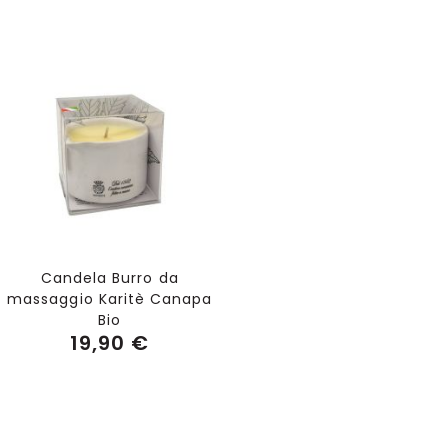
Aggiungi al Carrello
Candela Burro da
massaggio Karitè Canapa
Bio
19,90 €