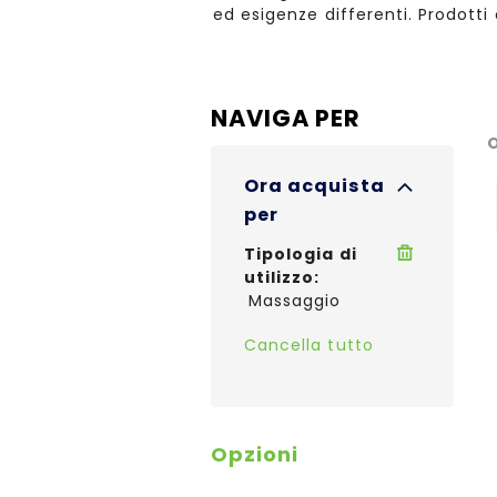
ed esigenze differenti. Prodotti
NAVIGA PER
O
Ora acquista
per
Tipologia di
utilizzo
Massaggio
Cancella tutto
Opzioni