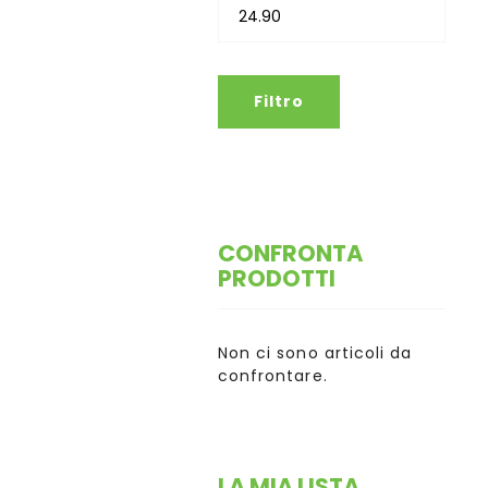
Filtro
CONFRONTA
PRODOTTI
Non ci sono articoli da
confrontare.
LA MIA LISTA