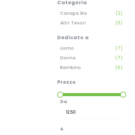
Categoria
Articol
Canapa Bio
2
Articol
Altri Tesori
5
Dedicato a
Articol
Uomo
7
Articol
Donna
7
Articol
Bambino
6
Prezzo
Da
A