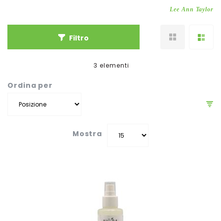
Lee Ann Taylor
Filtro
3
elementi
Ordina per
Mostra