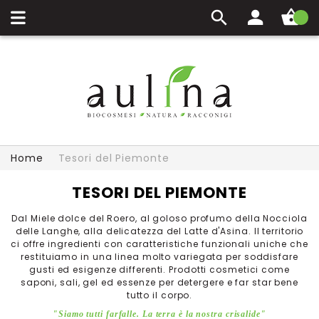
Carrello
Home
Tesori del Piemonte
TESORI DEL PIEMONTE
Dal Miele dolce del Roero, al goloso profumo della Nocciola
delle Langhe, alla delicatezza del Latte d'Asina. Il territorio
ci offre ingredienti con caratteristiche funzionali uniche che
restituiamo in una linea molto variegata per soddisfare
gusti ed esigenze differenti. Prodotti cosmetici come
saponi, sali, gel ed essenze per detergere e far star bene
tutto il corpo.
"Siamo tutti farfalle. La terra è la nostra crisalide"