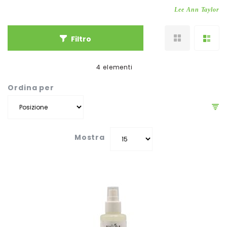
Lee Ann Taylor
Filtro
4
elementi
Ordina per
Mostra