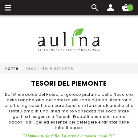
Carrello
Home
Tesori del Piemonte
TESORI DEL PIEMONTE
Dal Miele dolce del Roero, al goloso profumo della Nocciola
delle Langhe, alla delicatezza del Latte d'Asina. Il territorio
ci offre ingredienti con caratteristiche funzionali uniche che
restituiamo in una linea molto variegata per soddisfare
gusti ed esigenze differenti. Prodotti cosmetici come
saponi, sali, gel ed essenze per detergere e far star bene
tutto il corpo.
"Siamo tutti farfalle. La terra è la nostra crisalide"