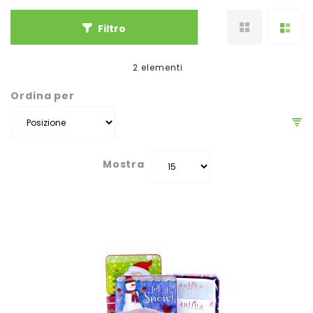
Filtro
2
elementi
Ordina per
Mostra