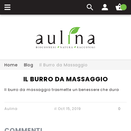
Carrello
Home
Blog
Il Burro da Massaggio
IL BURRO DA MASSAGGIO
Il burro da massaggio trasmette un benessere che dura
Aulina
il
Oct 15, 2019
0
COMMENTI