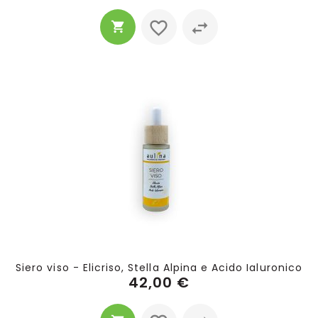
Siero viso - Elicriso, Stella Alpina e Acido Ialuronico
42,00 €