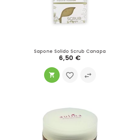
Sapone Solido Scrub Canapa
6,50 €