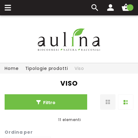
Carrello
Home
Tipologie prodotti
Viso
VISO
Filtro
11
elementi
Ordina per