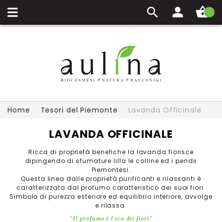
Carrello
Home
Tesori del Piemonte
Lavanda Officinale
LAVANDA OFFICINALE
Ricca di proprietà benefiche la lavanda fiorisce
dipingendo di sfumature lilla le colline ed i pendii
Piemontesi.
Questa linea dalle proprietà purificanti e rilassanti è
caratterizzata dal profumo caratteristico dei suoi fiori.
Simbolo di purezza esteriore ed equilibrio interiore, avvolge
e rilassa.
"Il profumo è l'eco dei fiori"