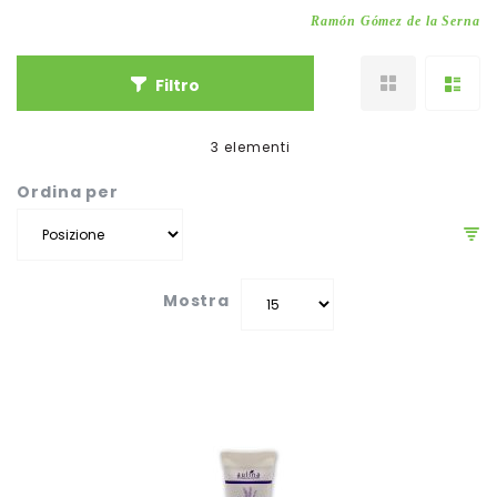
Ramón Gómez de la Serna
Filtro
3
elementi
Ordina per
Mostra