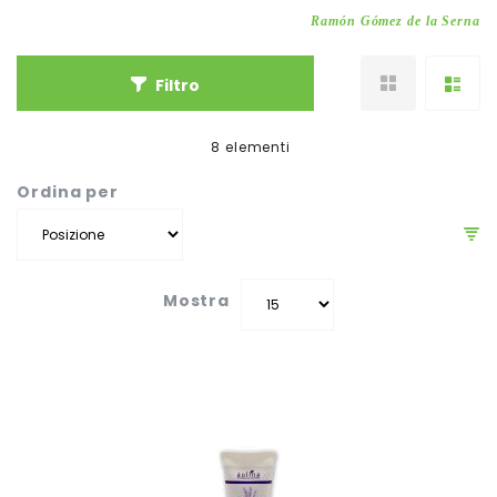
Ramón Gómez de la Serna
Filtro
8
elementi
Ordina per
Mostra