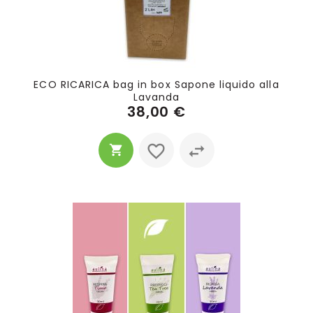
ECO RICARICA bag in box Sapone liquido alla
Lavanda
38,00 €