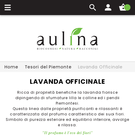
Carrello
Home
Tesori del Piemonte
Lavanda Officinale
LAVANDA OFFICINALE
Ricca di proprietà benefiche la lavanda fiorisce
dipingendo di sfumature lilla le colline ed i pendii
Piemontesi.
Questa linea dalle proprietà purificanti e rilassanti è
caratterizzata dal profumo caratteristico dei suoi fiori.
Simbolo di purezza esteriore ed equilibrio interiore, avvolge
e rilassa.
"Il profumo è l'eco dei fiori"