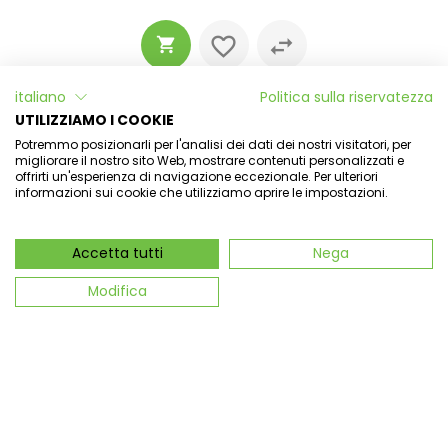
italiano
Politica sulla riservatezza
UTILIZZIAMO I COOKIE
Potremmo posizionarli per l'analisi dei dati dei nostri visitatori, per
migliorare il nostro sito Web, mostrare contenuti personalizzati e
offrirti un'esperienza di navigazione eccezionale. Per ulteriori
informazioni sui cookie che utilizziamo aprire le impostazioni.
Accetta tutti
Nega
Modifica
Latte corpo al latte d'asina e mandorla
19,90 €