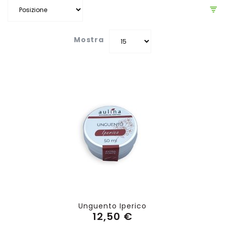
Mostra
Unguento Iperico
12,50 €