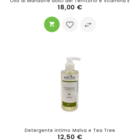
Olio di Mandorle dolci del Territorio e Vitamina E
18,00 €
Detergente intimo Malva e Tea Tree
12,50 €