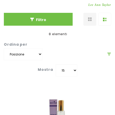
Lee Ann Taylor
Filtro
8
elementi
Ordina per
Mostra