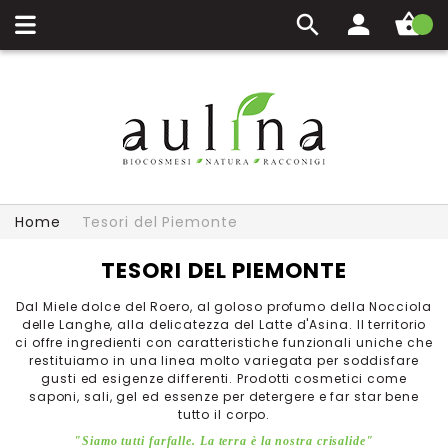
Carrello
Home
Tesori del Piemonte
TESORI DEL PIEMONTE
Dal Miele dolce del Roero, al goloso profumo della Nocciola
delle Langhe, alla delicatezza del Latte d'Asina. Il territorio
ci offre ingredienti con caratteristiche funzionali uniche che
restituiamo in una linea molto variegata per soddisfare
gusti ed esigenze differenti. Prodotti cosmetici come
saponi, sali, gel ed essenze per detergere e far star bene
tutto il corpo.
"Siamo tutti farfalle. La terra è la nostra crisalide"