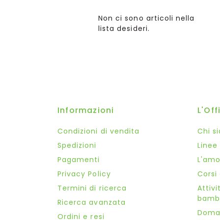
Non ci sono articoli nella
lista desideri.
Informazioni
L'Off
Condizioni di vendita
Chi s
Spedizioni
Linee
Pagamenti
L'amor
Privacy Policy
Corsi
Termini di ricerca
Attivi
bambi
Ricerca avanzata
Doma
Ordini e resi