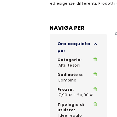
ed esigenze differenti. Prodotti
NAVIGA PER
O
Ora acquista
per
Categoria
Altri tesori
Dedicato a
Bambino
Prezzo
7,90 € - 24,00 €
Tipologia di
utilizzo
Idee regalo