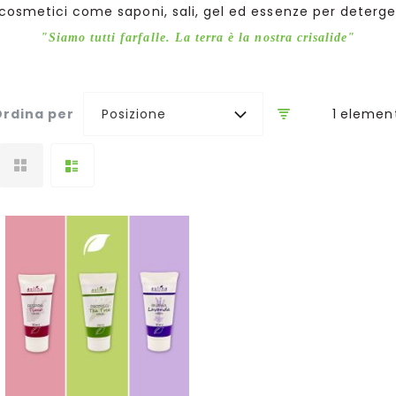
 cosmetici come saponi, sali, gel ed essenze per deterger
"Siamo tutti farfalle. La terra è la nostra crisalide"
1
elemen
rdina per
Posizione
Aggiungi al Carrello