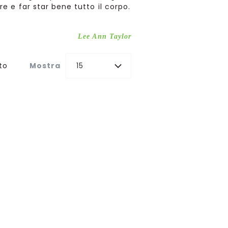
e e far star bene tutto il corpo.
Lee Ann Taylor
to
Mostra
15