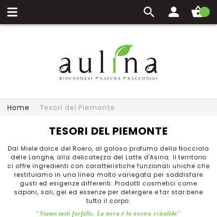
Carrello
Home
Tesori del Piemonte
TESORI DEL PIEMONTE
Dal Miele dolce del Roero, al goloso profumo della Nocciola
delle Langhe, alla delicatezza del Latte d'Asina. Il territorio
ci offre ingredienti con caratteristiche funzionali uniche che
restituiamo in una linea molto variegata per soddisfare
gusti ed esigenze differenti. Prodotti cosmetici come
saponi, sali, gel ed essenze per detergere e far star bene
tutto il corpo.
"Siamo tutti farfalle. La terra è la nostra crisalide"