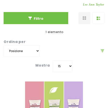
Lee Ann Taylor
Filtro
1
elemento
Ordina per
Mostra